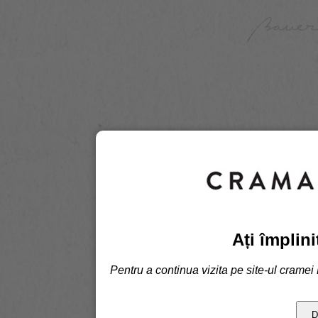
Ați împlini
Pentru a continua vizita pe site-ul cramei
D