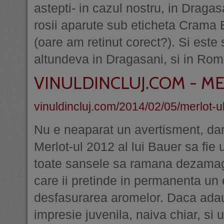
astepti- in cazul nostru, in Dragas
rosii aparute sub eticheta Crama 
(oare am retinut corect?). Si este
altundeva in Dragasani, si in Rom
VINULDINCLUJ.COM - ME
vinuldincluj.com/2014/02/05/merlot-ul
Nu e neaparat un avertisment, dar 
Merlot-ul 2012 al lui Bauer sa fie u
toate sansele sa ramana dezamagit,
care ii pretinde in permanenta un e
desfasurarea aromelor. Daca ada
impresie juvenila, naiva chiar, si 