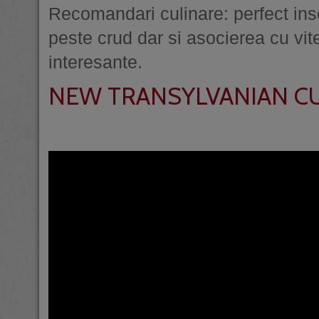
Recomandari culinare: perfect inso
peste crud dar si asocierea cu vit
interesante.
NEW TRANSYLVANIAN CU