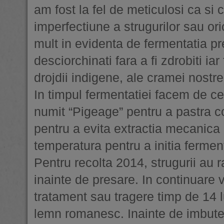
am fost la fel de meticulosi ca si c
imperfectiune a strugurilor sau o
mult in evidenta de fermentatia pr
desciorchinati fara a fi zdrobiti ia
drojdii indigene, ale cramei nostre
In timpul fermentatiei facem de ce
numit “Pigeage” pentru a pastra co
pentru a evita extractia mecanica
temperatura pentru a initia fermen
Pentru recolta 2014, strugurii au
inainte de presare. In continuare vi
tratament sau tragere timp de 14 lun
lemn romanesc. Inainte de imbutelier