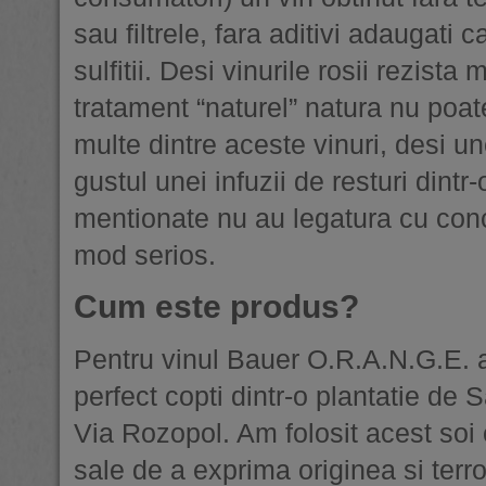
sau filtrele, fara aditivi adaugati 
sulfitii. Desi vinurile rosii rezist
tratament “naturel” natura nu poate
multe dintre aceste vinuri, desi un
gustul unei infuzii de resturi dint
mentionate nu au legatura cu conc
mod serios.
Cum este produs?
Pentru vinul Bauer O.R.A.N.G.E. a
perfect copti dintr-o plantatie d
Via Rozopol. Am folosit acest soi 
sale de a exprima originea si terro