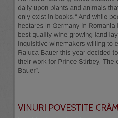
daily upon plants and animals that
only exist in books.” And while pe
hectares in Germany in Romania h
best quality wine-growing land lays
inquisitive winemakers willing to
Raluca Bauer this year decided to
their work for Prince Stirbey. The
Bauer”.
VINURI POVESTITE CRÂM