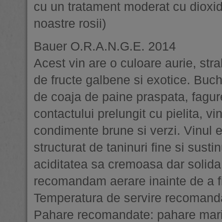
cu un tratament moderat cu dioxid 
noastre rosii)
Bauer O.R.A.N.G.E. 2014
Acest vin are o culoare aurie, str
de fructe galbene si exotice. Buc
de coaja de paine praspata, fagur
contactului prelungit cu pielita, vi
condimente brune si verzi. Vinul e
structurat de taninuri fine si susti
aciditatea sa cremoasa dar solida 
recomandam aerare inainte de a f
Temperatura de servire recomand
Pahare recomandate: pahare mar