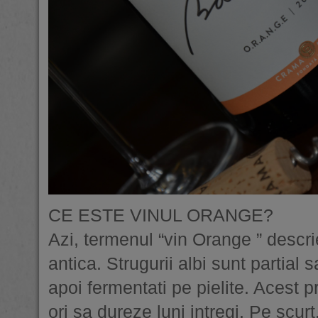
CE ESTE VINUL ORANGE?
Azi, termenul “vin Orange ” descri
antica. Strugurii albi sunt partial 
apoi fermentati pe pielite. Acest 
ori sa dureze luni intregi. Pe scur