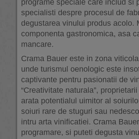
programe speciale care includ si pl
specialisti despre procesul de fabr
degustarea vinului produs acolo. M
componenta gastronomica, asa ca in
mancare.
Crama Bauer este in zona viticola
unde turismul oenologic este inso
captivante pentru pasionatii de v
“Creativitate naturala”, proprietar
arata potentialul uimitor al soiuri
soiuri rare de stuguri sau nedesc
intru arta vinificatiei. Crama Bauer
programare, si puteti degusta vinu