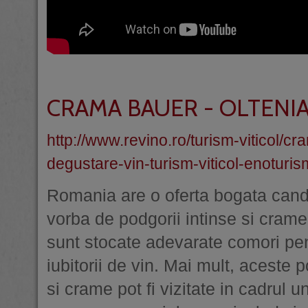
CRAMA BAUER - OLTENI
http://www.revino.ro/turism-viticol/
degustare-vin-turism-viticol-enoturi
Romania are o oferta bogata cand
vorba de podgorii intinse si crame
sunt stocate adevarate comori pe
iubitorii de vin. Mai mult, aceste p
si crame pot fi vizitate in cadrul u