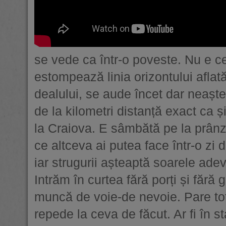
se vede ca într-o poveste. Nu e ce
estompează linia orizontului aflat
dealului, se aude încet dar neaște
de la kilometri distanță exact ca ș
la Craiova. E sâmbătă pe la prânz, 
ce altceva ai putea face într-o zi 
iar strugurii așteaptă soarele ade
Intrăm în curtea fără porți și fără
muncă de voie-de nevoie. Pare tot 
repede la ceva de făcut. Ar fi în 