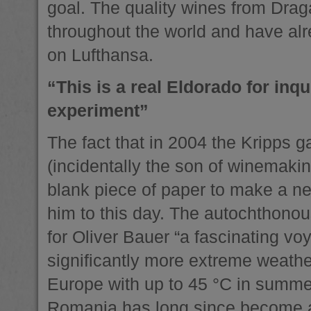
goal. The quality wines from Dra
throughout the world and have alre
on Lufthansa.
“This is a real Eldorado for inq
experiment”
The fact that in 2004 the Kripps 
(incidentally the son of winemaki
blank piece of paper to make a new
him to this day. The autochthonous 
for Oliver Bauer “a fascinating vo
significantly more extreme weathe
Europe with up to 45 °C in summer
Romania has long since become a 