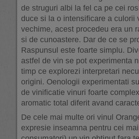
de struguri albi la fel ca pe cei ro
duce si la o intensificare a culorii
vechime, acest procedeu era un ra
si de cunoastere. Dar de ce se pr
Raspunsul este foarte simplu. Div
astfel de vin se pot experimenta no
timp ce explorezi interpretari nec
origini. Oenologii experimentati s
de vinificatie vinuri foarte complexe
aromatic total diferit avand caracte
De cele mai multe ori vinul Orange
expresie inseamna pentru cei mai m
consumatori) un vin obtinut fara 