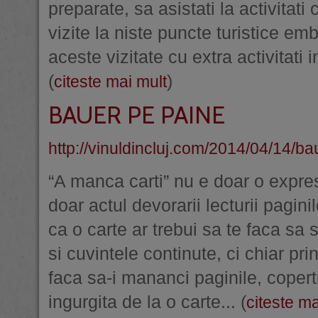
preparate, sa asistati la activitati
vizite la niste puncte turistice em
aceste vizitate cu extra activitati 
(
)
citeste mai mult
BAUER PE PAINE
http://vinuldincluj.com/2014/04/14/ba
“A manca carti” nu e doar o expre
doar actul devorarii lecturii pagini
ca o carte ar trebui sa te faca sa s
si cuvintele continute, ci chiar pr
faca sa-i mananci paginile, copert
ingurgita de la o carte... (
citeste ma