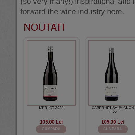
(so very many!) inspirational and i
forward the wine industry here.
NOUTATI
MERLOT 2023
CABERNET SAUVIGNON
2022
105.00 Lei
105.00 Lei
CUMPARA
CUMPARA