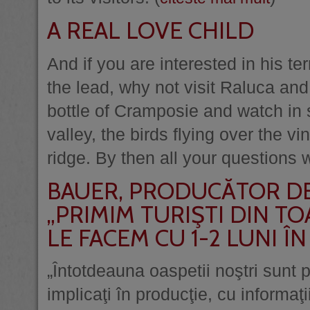
A REAL LOVE CHILD
And if you are interested in his 
the lead, why not visit Raluca and 
bottle of Cramposie and watch in s
valley, the birds flying over the 
ridge. By then all your questions 
BAUER, PRODUCĂTOR DE
„PRIMIM TURIŞTI DIN TO
LE FACEM CU 1-2 LUNI Î
„Întotdeauna oaspetii noştri sunt pr
implicaţi în producţie, cu informaţ