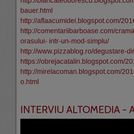
http://biancateodorescu.blogspot.co
bauer.html
http://aflaacumidei.blogspot.com/201
http://comentariibarboase.com/cram
orasului- intr-un-mod-simplu/
http://www.pizzablog.ro/degustare-di
https://obrejacatalin.blogspot.com/2
http://mirelacoman.blogspot.com/20
o.html
INTERVIU ALTOMEDIA - 