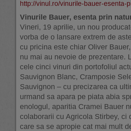
http://vinul.ro/vinurile-bauer-esenta-p
Vinurile Bauer, esenta prin natu
Vineri, 19 aprilie, un nou producat
vorba de o lansare extrem de ast
cu pricina este chiar Oliver Bauer,
nu mai au nevoie de prezentare. 
cele cinci vinuri din portofoliul 
Sauvignon Blanc, Cramposie Selec
Sauvignon – cu precizarea ca ulti
urmand sa apara pe piata abia spr
enologul, aparitia Cramei Bauer nu
colaborarii cu Agricola Stirbey, ci 
care sa se apropie cat mai mult de 