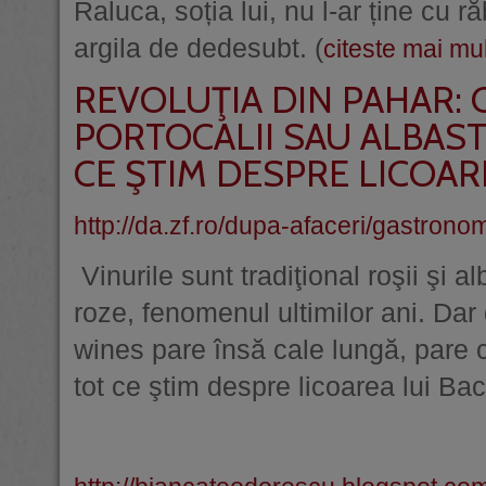
Raluca, soția lui, nu l-ar ține cu
argila de dedesubt. (
citeste mai mul
REVOLUŢIA DIN PAHAR: 
PORTOCALII SAU ALBAS
CE ŞTIM DESPRE LICOAR
http://da.zf.ro/dupa-afaceri/gastronom
Vinurile sunt tradiţional roşii şi
roze, fenomenul ultimilor ani. Dar
wines pare însă cale lungă, pare 
tot ce ştim despre licoarea lui Bac