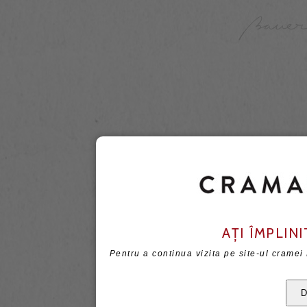
AȚI ÎMPLINI
Pentru a continua vizita pe site-ul cramei
D