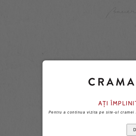
AȚI ÎMPLINI
Pentru a continua vizita pe site-ul cramei
D