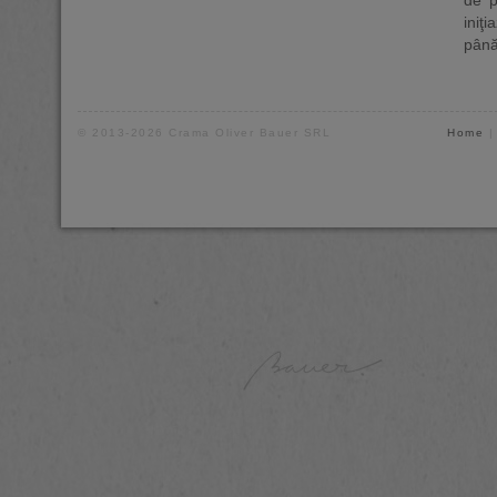
iniţ
până
© 2013-2026 Crama Oliver Bauer SRL
Home